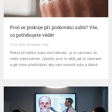
Proč se pískuje při pískování zubů? Vše,
co potřebujete vědět
15 lis 2025 od Helena Trnka
Pískot při čištění zubů není náhoda - je to varování, že
máte zubní kámen. Zjistěte, proč to dělá, jak to odstranit
a jak tomu předcházet, aby vám nezničil zuby a dásně.