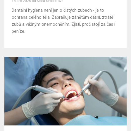
18 pro 2025 od Klára Svobodová
Dentální hygiena není jen o čistých zubech - je to
ochrana celého těla. Zabraňuje zánětům dásní, ztrátě
zubů a vážným onemocněním. Zjisti, proč stojí za čas i
peníze.