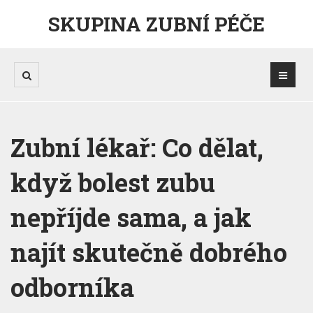
SKUPINA ZUBNÍ PÉČE
Zubní lékař: Co dělat,
když bolest zubu
nepříjde sama, a jak
najít skutečně dobrého
odborníka