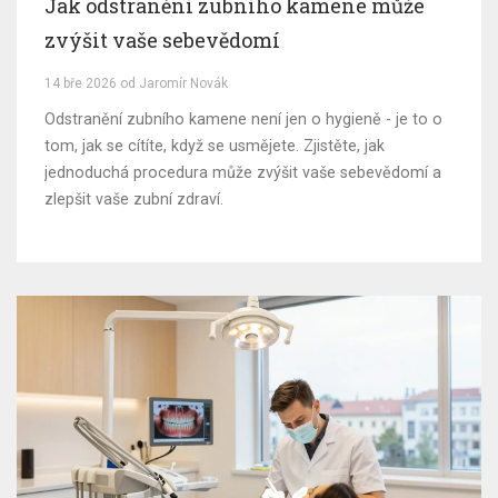
Jak odstranění zubního kamene může
zvýšit vaše sebevědomí
14 bře 2026 od Jaromír Novák
Odstranění zubního kamene není jen o hygieně - je to o
tom, jak se cítíte, když se usmějete. Zjistěte, jak
jednoduchá procedura může zvýšit vaše sebevědomí a
zlepšit vaše zubní zdraví.