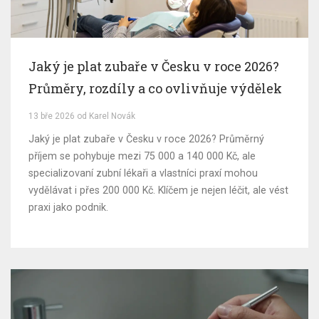
Jaký je plat zubaře v Česku v roce 2026?
Průměry, rozdíly a co ovlivňuje výdělek
13 bře 2026 od Karel Novák
Jaký je plat zubaře v Česku v roce 2026? Průměrný
příjem se pohybuje mezi 75 000 a 140 000 Kč, ale
specializovaní zubní lékaři a vlastníci praxí mohou
vydělávat i přes 200 000 Kč. Klíčem je nejen léčit, ale vést
praxi jako podnik.