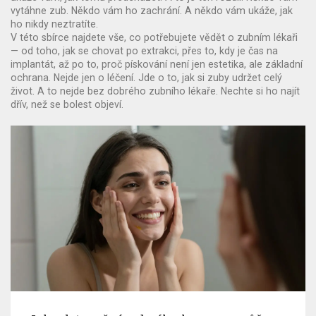
vytáhne zub. Někdo vám ho zachrání. A někdo vám ukáže, jak
ho nikdy neztratíte.
V této sbírce najdete vše, co potřebujete vědět o zubním lékaři
— od toho, jak se chovat po extrakci, přes to, kdy je čas na
implantát, až po to, proč pískování není jen estetika, ale základní
ochrana. Nejde jen o léčení. Jde o to, jak si zuby udržet celý
život. A to nejde bez dobrého zubního lékaře. Nechte si ho najít
dřív, než se bolest objeví.