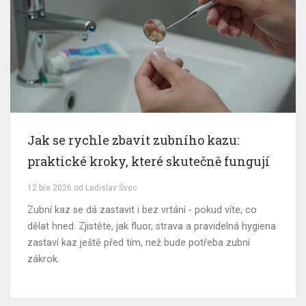
Jak se rychle zbavit zubního kazu:
praktické kroky, které skutečně fungují
12 bře 2026 od Ladislav Švec
Zubní kaz se dá zastavit i bez vrtání - pokud víte, co
dělat hned. Zjistěte, jak fluor, strava a pravidelná hygiena
zastaví kaz ještě před tím, než bude potřeba zubní
zákrok.