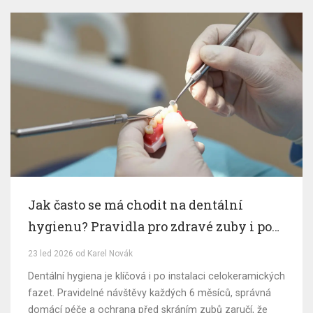
Jak často se má chodit na dentální
hygienu? Pravidla pro zdravé zuby i po
fazetách
23 led 2026 od Karel Novák
Dentální hygiena je klíčová i po instalaci celokeramických
fazet. Pravidelné návštěvy každých 6 měsíců, správná
domácí péče a ochrana před skráním zubů zaručí, že