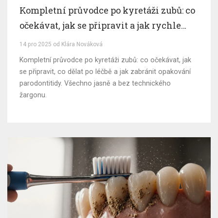
Kompletní průvodce po kyretáži zubů: co
očekávat, jak se připravit a jak rychle
zacelit dásně
14 pro 2025 od Klára Nováková
Kompletní průvodce po kyretáži zubů: co očekávat, jak
se připravit, co dělat po léčbě a jak zabránit opakování
parodontitidy. Všechno jasně a bez technického
žargonu.