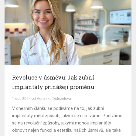
Revoluce v úsměvu: Jak zubní
implantáty přinášejí proměnu
1 dub 2024 od Veronika Doleželová
V dnešním článku se podíváme na to, jak zubní
implantáty mění způsob, jakým se usmíváme. Podíváme
se na revoluční způsoby, jakými mohou implantáty
obnovit nejen funkci a estetiku našich úsměvů, ale také