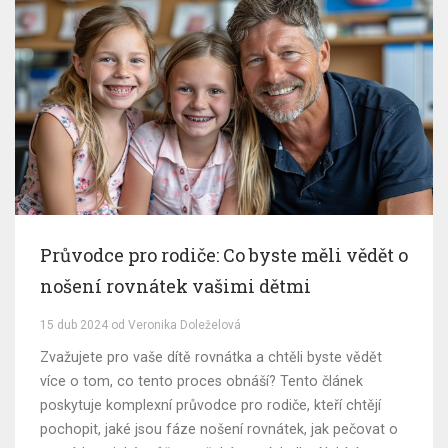
Průvodce pro rodiče: Co byste měli vědět o
nošení rovnátek vašimi dětmi
15 dub 2024 od Veronika Doleželová
Zvažujete pro vaše dítě rovnátka a chtěli byste vědět
více o tom, co tento proces obnáší? Tento článek
poskytuje komplexní průvodce pro rodiče, kteří chtějí
pochopit, jaké jsou fáze nošení rovnátek, jak pečovat o