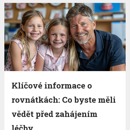
Klíčové informace o
rovnátkách: Co byste měli
vědět před zahájením
léčby