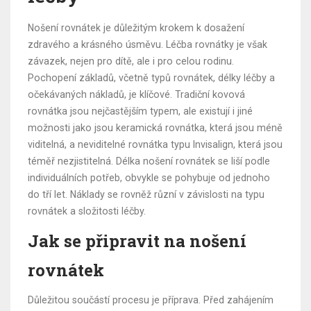
Nošení rovnátek je důležitým krokem k dosažení
zdravého a krásného úsměvu. Léčba rovnátky je však
závazek, nejen pro dítě, ale i pro celou rodinu.
Pochopení základů, včetně typů rovnátek, délky léčby a
očekávaných nákladů, je klíčové. Tradiční kovová
rovnátka jsou nejčastějším typem, ale existují i jiné
možnosti jako jsou keramická rovnátka, která jsou méně
viditelná, a neviditelné rovnátka typu Invisalign, která jsou
téměř nezjistitelná. Délka nošení rovnátek se liší podle
individuálních potřeb, obvykle se pohybuje od jednoho
do tří let. Náklady se rovněž různí v závislosti na typu
rovnátek a složitosti léčby.
Jak se připravit na nošení
rovnátek
Důležitou součástí procesu je příprava. Před zahájením