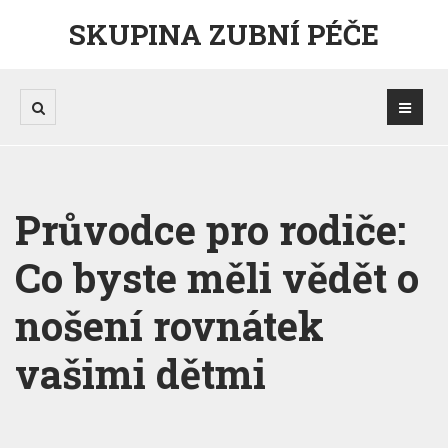
SKUPINA ZUBNÍ PÉČE
Průvodce pro rodiče:
Co byste měli vědět o
nošení rovnátek
vašimi dětmi