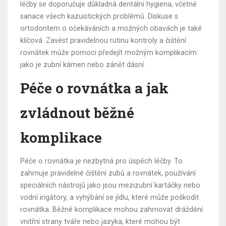
léčby se doporučuje důkladná dentální hygiena, včetně
sanace všech kazuistických problémů. Diskuse s
ortodontem o očekáváních a možných obavách je také
klíčová. Zavést pravidelnou rutinu kontroly a čištění
rovnátek může pomoci předejít možným komplikacím
jako je zubní kámen nebo zánět dásní.
Péče o rovnátka a jak
zvládnout běžné
komplikace
Péče o rovnátka je nezbytná pro úspěch léčby. To
zahrnuje pravidelné čištění zubů a rovnátek, používání
speciálních nástrojů jako jsou mezizubní kartáčky nebo
vodní irigátory, a vyhýbání se jídlu, které může poškodit
rovnátka. Běžné komplikace mohou zahrnovat dráždění
vnitřní strany tváře nebo jazyka, které mohou být