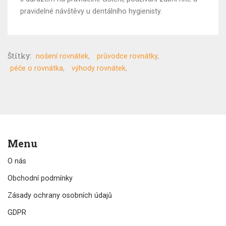
pravidelné návštěvy u dentálního hygienisty.
Štítky:
nošení rovnátek
průvodce rovnátky
péče o rovnátka
výhody rovnátek
Menu
O nás
Obchodní podmínky
Zásady ochrany osobních údajů
GDPR