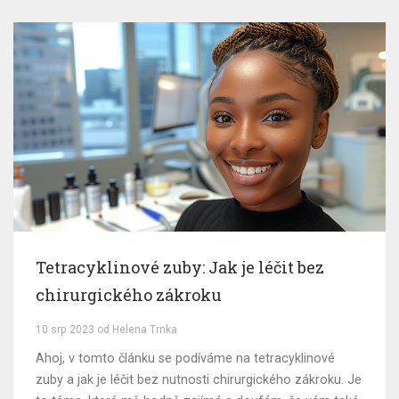
Tetracyklinové zuby: Jak je léčit bez
chirurgického zákroku
10 srp 2023 od Helena Trnka
Ahoj, v tomto článku se podíváme na tetracyklinové
zuby a jak je léčit bez nutnosti chirurgického zákroku. Je