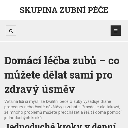
SKUPINA ZUBNÍ PÉČE
Domácí léčba zubů – co
můžete dělat sami pro
zdravý úsměv
Většina lidí si myslí, že kvalitní péče o zuby vyžaduje drahé
procedury nebo časté návštěvy u zubaře. Pravda je ale taková,
že mnoho problémů můžete předcházet a řešit i doma pomocí
jednoduchých kroků.
Jednoduché kroky v denní