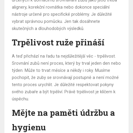
určených k domácímu srovnávání zubů jako jsou třeba
alignery, korekční rovnátka nebo dokonce speciální
nástroje určené pro specifické problémy. Je důležité
vybrat správnou pomůcku. Jen tak dosáhnete
skutečných a dlouhodobých výsledků.
Trpělivost ruže přináší
A teď přichází na řadu ta nejdůležitější věc - trpělivost.
Srovnání zubů není proces, který by trval jeden den nebo
týden. Může to trvat měsíce a někdy i roky. Musíme
pochopit, že zuby se srovnávají postupně a není možné
tento proces urychlit. Je důležité respektovat pokyny
svého zubaře a být trpěliví. Právě trpělivost je klíčem k
úspěchu.
Mějte na paměti údržbu a
hygienu