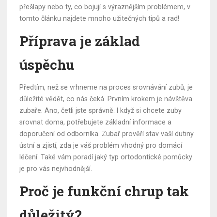
přešlapy nebo ty, co bojují s výraznějším problémem, v
tomto článku najdete mnoho užitečných tipů a rad!
Příprava je základ
úspěchu
Předtím, než se vrhneme na proces srovnávání zubů, je
důležité vědět, co nás čeká. Prvním krokem je návštěva
zubaře. Ano, četli jste správně. I když si chcete zuby
srovnat doma, potřebujete základní informace a
doporučení od odborníka. Zubař prověří stav vaší dutiny
ústní a zjistí, zda je váš problém vhodný pro domácí
léčení. Také vám poradí jaký typ ortodontické pomůcky
je pro vás nejvhodnější.
Proč je funkční chrup tak
důležitý?