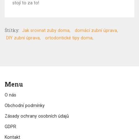
stojí to za to!
Štítky:
Jak srovnat zuby doma
domácí zubní úprava
DIY zubní úprava
ortodontické tipy doma
Menu
O nás
Obchodní podmínky
Zásady ochrany osobních údajů
GDPR
Kontakt