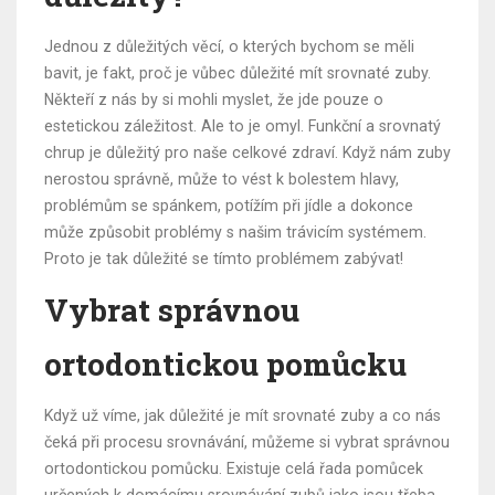
Jednou z důležitých věcí, o kterých bychom se měli
bavit, je fakt, proč je vůbec důležité mít srovnaté zuby.
Někteří z nás by si mohli myslet, že jde pouze o
estetickou záležitost. Ale to je omyl. Funkční a srovnatý
chrup je důležitý pro naše celkové zdraví. Když nám zuby
nerostou správně, může to vést k bolestem hlavy,
problémům se spánkem, potížím při jídle a dokonce
může způsobit problémy s našim trávicím systémem.
Proto je tak důležité se tímto problémem zabývat!
Vybrat správnou
ortodontickou pomůcku
Když už víme, jak důležité je mít srovnaté zuby a co nás
čeká při procesu srovnávání, můžeme si vybrat správnou
ortodontickou pomůcku. Existuje celá řada pomůcek