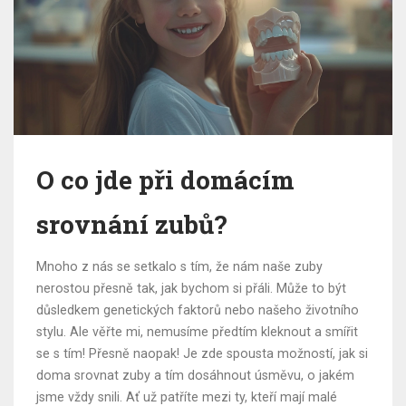
O co jde při domácím
srovnání zubů?
Mnoho z nás se setkalo s tím, že nám naše zuby
nerostou přesně tak, jak bychom si přáli. Může to být
důsledkem genetických faktorů nebo našeho životního
stylu. Ale věřte mi, nemusíme předtím kleknout a smířit
se s tím! Přesně naopak! Je zde spousta možností, jak si
doma srovnat zuby a tím dosáhnout úsměvu, o jakém
jsme vždy snili. Ať už patříte mezi ty, kteří mají malé